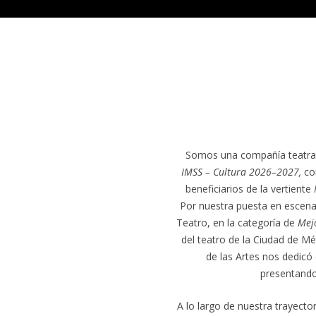
Somos una compañía teatral
IMSS – Cultura 2026–2027,
co
beneficiarios de la vertiente
Por nuestra puesta en escen
Teatro, en la categoría de
Mej
del teatro de la Ciudad de M
de las Artes nos dedicó
presentando 
A lo largo de nuestra trayect