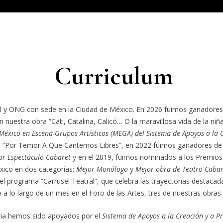
Curriculum
 y ONG con sede en la Ciudad de México. En 2026 fuimos ganadores
n nuestra obra “Cati, Catalina, Calicó… O la maravillosa vida de la n
México en Escena-Grupos Artísticos (MEGA) del Sistema de Apoyos a la C
a “Por Temor A Que Cantemos Libres”, en 2022 fuimos ganadores de
or Espectáculo Cabaret
y en el 2019, fuimos nominados a los Premio
éxico en dos categorías:
Mejor Monólogo
y
Mejor obra de Teatro Cabar
 el programa “Carrusel Teatral”, que celebra las trayectorias destacad
a lo largo de un mes en el Foro de las Artes, tres de nuestras obras 
oria hemos sido apoyados por el
Sistema de Apoyos a la Creación y a P