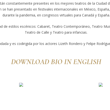
án constantemente presentes en los mejores teatros de la Ciudad de 
se han presentado en festivales internacionales en México, España, 
durante la pandemia, en congresos virtuales para Canadá y España.
 de estilos escénicos: Cabaret, Teatro Contemporáneo, Teatro Music
Teatro de Calle y Teatro para infancias.
dada y es codirigida por los actores Lizeth Rondero y Felipe Rodrígu
DOWNLOAD BIO IN ENGLISH