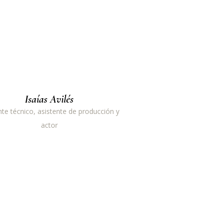
Isaías Avilés
nte técnico, asistente de producción y
actor