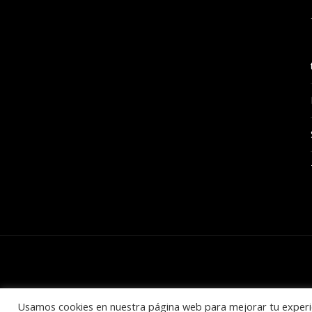
Usamos cookies en nuestra página web para mejorar tu experienci