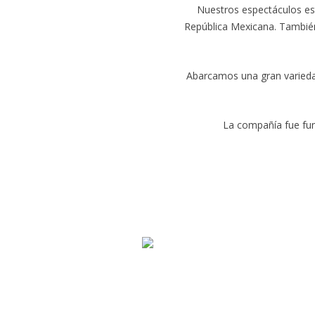
Nuestros espectáculos est
República Mexicana. También 
Abarcamos una gran variedad
La compañía fue fun