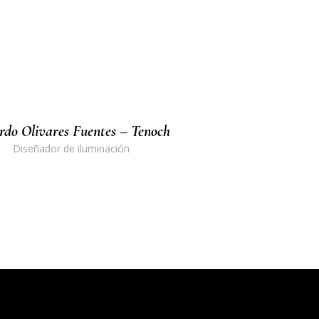
rdo Olivares Fuentes – Tenoch
Diseñador de iluminación