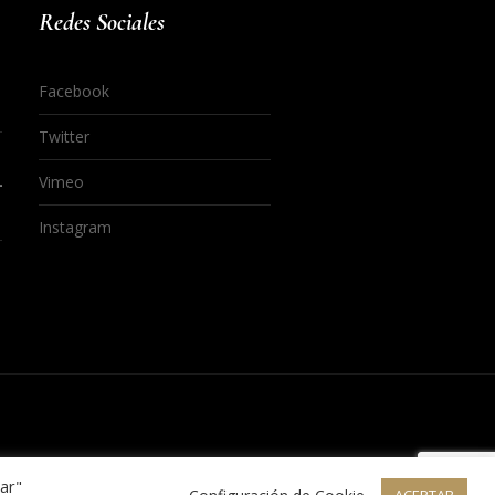
Redes Sociales
Facebook
Twitter
Vimeo
Instagram
ar"