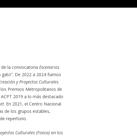
 de la convocatoria
Escenarios
iña gato”. De 2022 a 2024 fuimos
reación y Proyectos Culturales
.
 los Premios Metropolitanos de
s ACPT 2019 a lo más destacado
et
. En 2021, el Centro Nacional
as de los grupos estables,
de repertorio.
royectos Culturales (Fonca)
en los