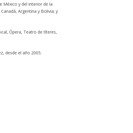
México y del interior de la
Canadá, Argentina y Bolivia; y
al, Ópera, Teatro de títeres,
ez, desde el año 2005.