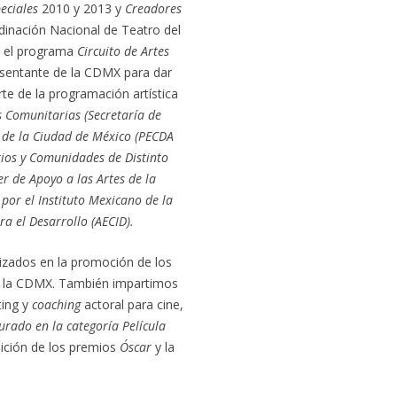
eciales
2010 y 2013 y
Creadores
dinación Nacional de Teatro del
r el programa
Circuito de Artes
sentante de la CDMX para dar
te de la programación artística
s Comunitarias (Secretaría de
co de la Ciudad de México (PECDA
ios y Comunidades de Distinto
 de Apoyo a las Artes de la
 por el Instituto Mexicano de la
a el Desarrollo (AECID).
izados en la promoción de los
de la CDMX. También impartimos
ting y
coaching
actoral para cine,
urado en la categoría Película
dición de los premios
Óscar
y la