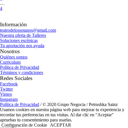
…
4
Información
teatrodelossotanos@gmail.com
Nuestra oferta de Talleres
Soluciones escénicas
Tu aportación nos ayuda
Nosotros
Quiénes somos
Curriculum
Política de Privacidad
Términos y condiciones
Redes Sociales
Facebook
Twitter
Vimeo
Instagram
Política de Privacidad
/ © 2020 Grupo Negocia / Petrushka Sainz
Usamos cookies en nuestra página web para mejorar tu experiencia y
recordar tus preferencias en tus visitas. Al dar clic en "Aceptar"
apruebas tu consentimiento para usarlas.
Configuración de Cookie
ACEPTAR