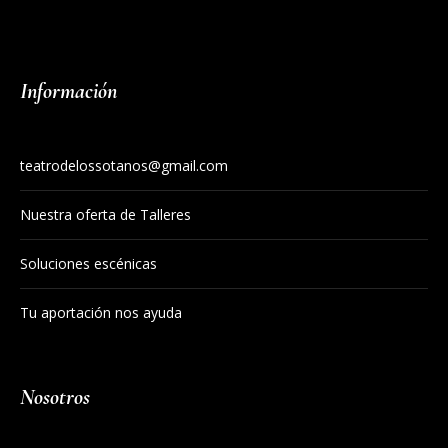
Información
teatrodelossotanos@gmail.com
Nuestra oferta de Talleres
Soluciones escénicas
Tu aportación nos ayuda
Nosotros