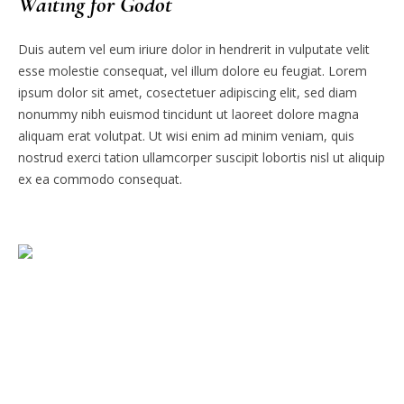
Waiting for Godot
Duis autem vel eum iriure dolor in hendrerit in vulputate velit
esse molestie consequat, vel illum dolore eu feugiat. Lorem
ipsum dolor sit amet, cosectetuer adipiscing elit, sed diam
nonummy nibh euismod tincidunt ut laoreet dolore magna
aliquam erat volutpat. Ut wisi enim ad minim veniam, quis
nostrud exerci tation ullamcorper suscipit lobortis nisl ut aliquip
ex ea commodo consequat.