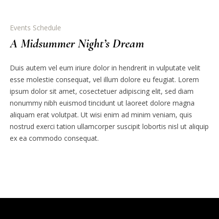
Events Schedule
A Midsummer Night’s Dream
Duis autem vel eum iriure dolor in hendrerit in vulputate velit
esse molestie consequat, vel illum dolore eu feugiat. Lorem
ipsum dolor sit amet, cosectetuer adipiscing elit, sed diam
nonummy nibh euismod tincidunt ut laoreet dolore magna
aliquam erat volutpat. Ut wisi enim ad minim veniam, quis
nostrud exerci tation ullamcorper suscipit lobortis nisl ut aliquip
ex ea commodo consequat.