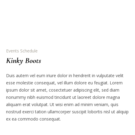
Events Schedule
Kinky Boots
Duis autem vel eum iriure dolor in hendrerit in vulputate velit
esse molestie consequat, vel illum dolore eu feugiat. Lorem
ipsum dolor sit amet, cosectetuer adipiscing elit, sed diam
nonummy nibh euismod tincidunt ut laoreet dolore magna
aliquam erat volutpat. Ut wisi enim ad minim veniam, quis
nostrud exerci tation ullamcorper suscipit lobortis nisl ut aliquip
ex ea commodo consequat.