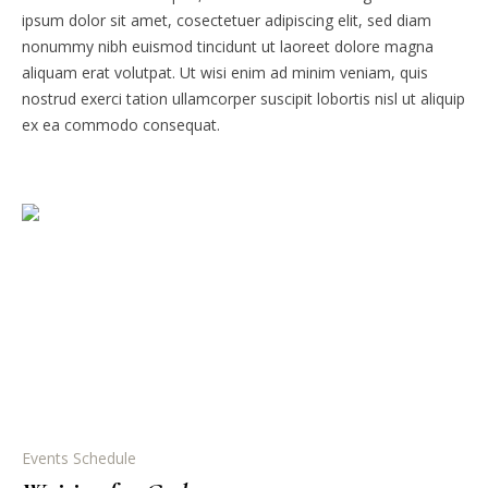
ipsum dolor sit amet, cosectetuer adipiscing elit, sed diam
nonummy nibh euismod tincidunt ut laoreet dolore magna
aliquam erat volutpat. Ut wisi enim ad minim veniam, quis
nostrud exerci tation ullamcorper suscipit lobortis nisl ut aliquip
ex ea commodo consequat.
Events Schedule