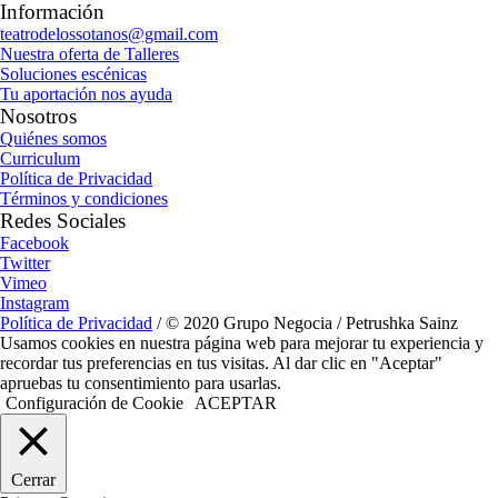
Información
teatrodelossotanos@gmail.com
Nuestra oferta de Talleres
Soluciones escénicas
Tu aportación nos ayuda
Nosotros
Quiénes somos
Curriculum
Política de Privacidad
Términos y condiciones
Redes Sociales
Facebook
Twitter
Vimeo
Instagram
Política de Privacidad
/ © 2020 Grupo Negocia / Petrushka Sainz
Usamos cookies en nuestra página web para mejorar tu experiencia y
recordar tus preferencias en tus visitas. Al dar clic en "Aceptar"
apruebas tu consentimiento para usarlas.
Configuración de Cookie
ACEPTAR
Cerrar