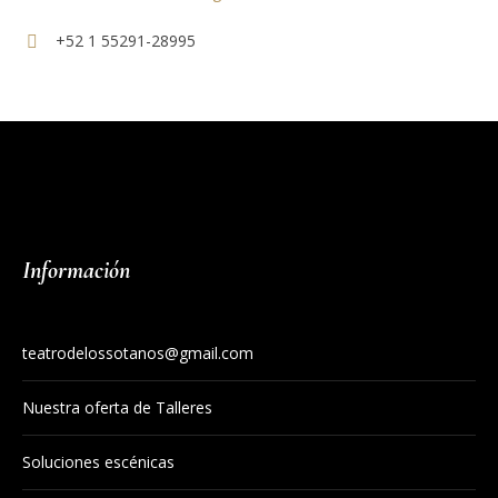
+52 1 55291-28995
Información
teatrodelossotanos@gmail.com
Nuestra oferta de Talleres
Soluciones escénicas