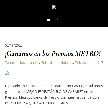
02/18/2023
¡Ganamos en los Premios METRO!
Teatro delossotanos
Entrevistas
,
Noticias
,
Televisión
0
El pasado 18 de octubre, en el Teatro Julio Castillo, resultamos
ganadores al MEJOR ESPECTÁCULO DE CABARET en los
Premios Metropolitanos de Teatro con nuestra querida obra
POR TEMOR A QUE CANTEMOS LIBRES.