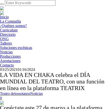
Inicio
La Compañía
¿Quiénes somos?
Curriculum
Directorio
ONG
Talleres
Soluciones escénicas
Noticias
Producciones
Aportaciones
Contacto
03/25/2021
01/16/2024
LA VIDA EN CHAKA celebra el DÍA
MUNDIAL DEL TEATRO, con una función
en línea en la plataforma TEATRIX
Teatro delossotanos
Noticias
0
Conéctate este 27 de marzo a la plataforma