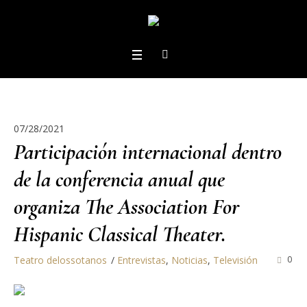
07/28/2021
Participación internacional dentro
de la conferencia anual que
organiza The Association For
Hispanic Classical Theater.
Teatro delossotanos
Entrevistas
,
Noticias
,
Televisión
0