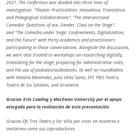
2021. The conference was divided into three lines of
investigation: “Theater Practicalities: Innovation, Translation
and Pedagogical Collaborations”; “The Intersectional
Comedia: Questions of ace, Gender, Class on the Stage”;
and “The Comedia under Siege: Confinements, Digitalization,
and the Future” with thirty academics and practitioners
participating in those conversations. Alongside the discussions,
we were also treated to workshops on researching digitally,
translating for the stage, preparing for administrative roles,
and the use of podcasts/audiobooks, as well as roundtables
with Natalia Menéndez, Julio Vélez Sainz, EFE TRES Teatro,
Teatro de los Sótanos, and Grumelot.
Gracias Erin Cowling y MacEwan University por el apoyo
otorgado para la realización de esta presentación.
Gracias Efe Tres Teatro y Fer Villa por creer en nosotros e
invitarnos como sus coproductores.