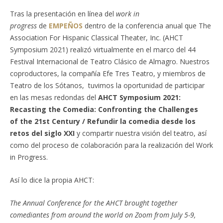
Tras la presentación en línea del
work in
progress
de
EMPEÑOS
dentro de la conferencia anual que The
Association For Hispanic Classical Theater, Inc. (AHCT
Symposium 2021) realizó virtualmente en el marco del 44
Festival Internacional de Teatro Clásico de Almagro. Nuestros
coproductores, la compañía Efe Tres Teatro, y miembros de
Teatro de los Sótanos, tuvimos la oportunidad de participar
en las mesas redondas del
AHCT Symposium 2021:
Recasting the
Comedia: Confronting the Challenges
of the 21st Century / Refundir la comedia desde los
retos del siglo XXI
y compartir nuestra visión del teatro, así
como del proceso de colaboración para la realización del Work
in Progress.
Así lo dice la propia AHCT:
The Annual Conference for the AHCT brought together
comediantes from around the world on Zoom from July 5-9,