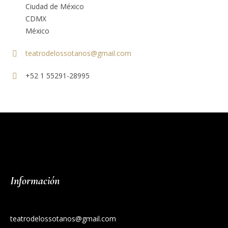
Ciudad de México
CDMX
México
teatrodelossotanos@gmail.com
+52 1 55291-28995
Información
teatrodelossotanos@gmail.com