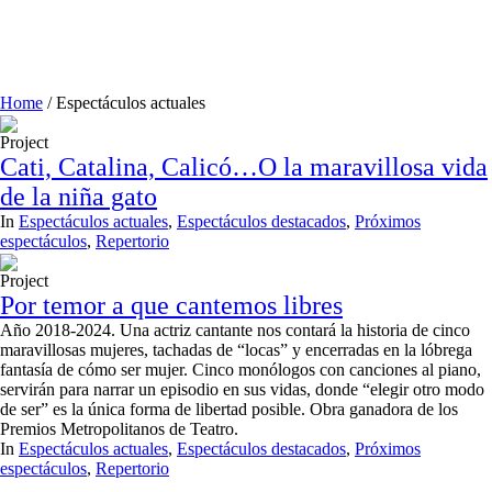
Home
/
Espectáculos actuales
Project
Cati, Catalina, Calicó…O la maravillosa vida
de la niña gato
In
Espectáculos actuales
,
Espectáculos destacados
,
Próximos
espectáculos
,
Repertorio
Project
Por temor a que cantemos libres
Año 2018-2024. Una actriz cantante nos contará la historia de cinco
maravillosas mujeres, tachadas de “locas” y encerradas en la lóbrega
fantasía de cómo ser mujer. Cinco monólogos con canciones al piano,
servirán para narrar un episodio en sus vidas, donde “elegir otro modo
de ser” es la única forma de libertad posible. Obra ganadora de los
Premios Metropolitanos de Teatro.
In
Espectáculos actuales
,
Espectáculos destacados
,
Próximos
espectáculos
,
Repertorio